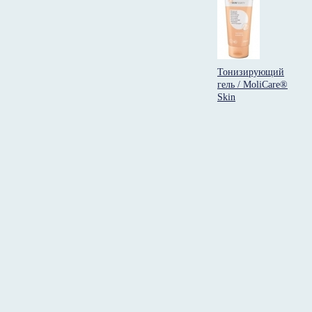
Тонизирующий
гель / MoliCare®
Skin