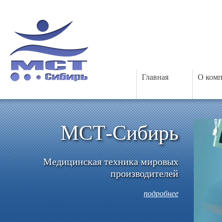
Главная
О ком
МСТ-Сибирь
Медицинская техника мировых
производителей
подробнее