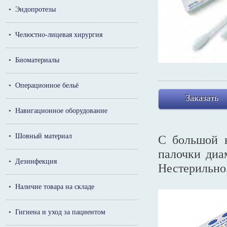
•
Эндопротезы
•
Челюстно-лицевая хирургия
•
Биоматериалы
•
Операционное бельё
Заказать
•
Навигационное оборудование
•
Шовный материал
С большой в
палочки диа
•
Дезинфекция
Нестерильно
•
Наличие товара на складе
•
Гигиена и уход за пациентом