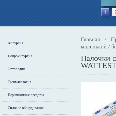
1
Главная
/
П
•
Хирургия
маленькой / 
Палочки с
•
Нейрохирургия
WATTES
•
Ортопедия
•
Травматология
•
Перевязочные средства
•
Силовое оборудование